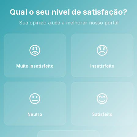
Qual o seu nível de satisfação?
Sua opinião ajuda a melhorar nosso portal
😡
😞
Muito insatisfeito
Insatisfeito
😐
😊
Neutro
Satisfeito