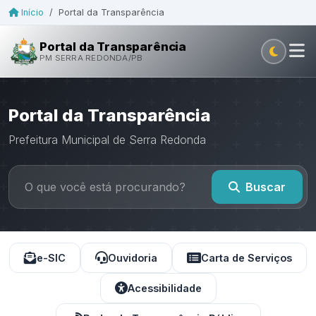
Início
/
Portal da Transparência
Portal da Transparência
PM SERRA REDONDA/PB
Portal da Transparência
Prefeitura Municipal de Serra Redonda
Buscar
e-SIC
Ouvidoria
Carta de Serviços
Acessibilidade