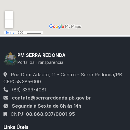
PM SERRA REDONDA
Portal da Transparência
Rua Dom Adauto, 11 - Centro - Serra Redonda/PB
CEP: 58.385-000
(83) 3399-4081
contato@serraredonda.pb.gov.br
Segunda à Sexta de 8h às 14h
CNPJ:
08.868.937/0001-95
Links Úteis