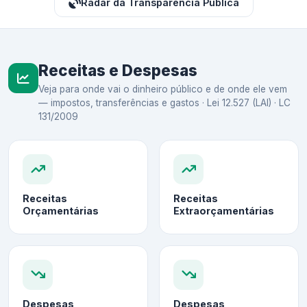
Radar da Transparência Pública
Receitas e Despesas
Veja para onde vai o dinheiro público e de onde ele vem
— impostos, transferências e gastos · Lei 12.527 (LAI) · LC
131/2009
Receitas
Receitas
Orçamentárias
Extraorçamentárias
Despesas
Despesas