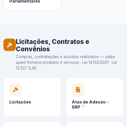
Parlamentares
Licitações, Contratos e
Convênios
Compras, contratações e acordos realizados — saiba
quem fornece produtos e serviços · Lei 14.133/2021 · Lei
12.527 (LAI)
Licitações
Atas de Adesão -
SRP