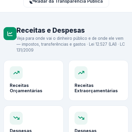
Radar da Transparência Pública
Receitas e Despesas
Veja para onde vai o dinheiro público e de onde ele vem
— impostos, transferências e gastos · Lei 12.527 (LAI) · LC
131/2009
Receitas
Receitas
Orçamentárias
Extraorçamentárias
Despesas
Despesas