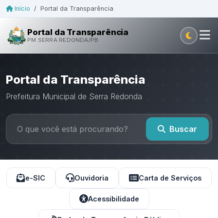
Início
/
Portal da Transparência
Portal da Transparência
PM SERRA REDONDA/PB
Portal da Transparência
Prefeitura Municipal de Serra Redonda
Buscar
e-SIC
Ouvidoria
Carta de Serviços
Acessibilidade