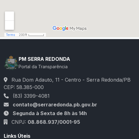
PM SERRA REDONDA
Portal da Transparência
Rua Dom Adauto, 11 - Centro - Serra Redonda/PB
CEP: 58.385-000
(83) 3399-4081
contato@serraredonda.pb.gov.br
Segunda à Sexta de 8h às 14h
CNPJ:
08.868.937/0001-95
Links Úteis