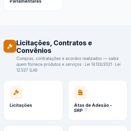
Parlamentares
Licitações, Contratos e
Convênios
Compras, contratações e acordos realizados — saiba
quem fornece produtos e serviços · Lei 14.133/2021 · Lei
12.527 (LAI)
Licitações
Atas de Adesão -
SRP