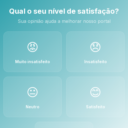
Qual o seu nível de satisfação?
Sua opinião ajuda a melhorar nosso portal
😡
😞
Muito insatisfeito
Insatisfeito
😐
😊
Neutro
Satisfeito