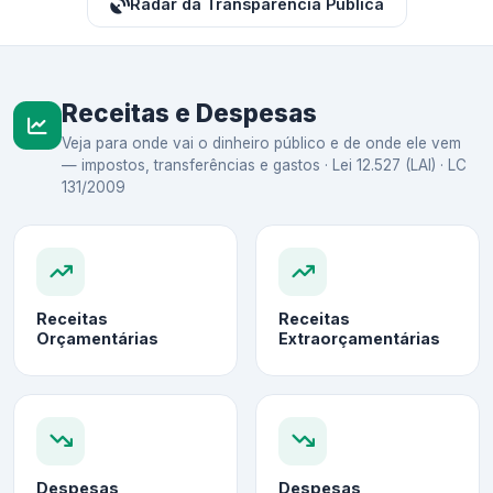
Radar da Transparência Pública
Receitas e Despesas
Veja para onde vai o dinheiro público e de onde ele vem
— impostos, transferências e gastos · Lei 12.527 (LAI) · LC
131/2009
Receitas
Receitas
Orçamentárias
Extraorçamentárias
Despesas
Despesas