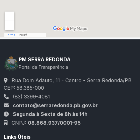
PM SERRA REDONDA
Portal da Transparência
Rua Dom Adauto, 11 - Centro - Serra Redonda/PB
CEP: 58.385-000
(83) 3399-4081
contato@serraredonda.pb.gov.br
Segunda à Sexta de 8h às 14h
CNPJ:
08.868.937/0001-95
Links Úteis