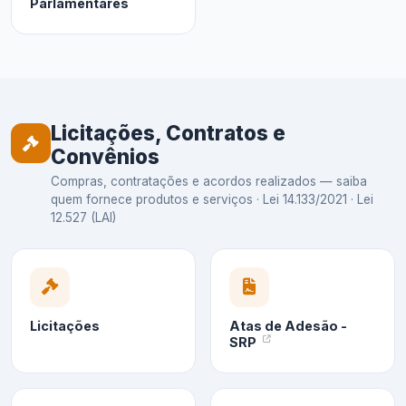
Parlamentares
Licitações, Contratos e
Convênios
Compras, contratações e acordos realizados — saiba
quem fornece produtos e serviços · Lei 14.133/2021 · Lei
12.527 (LAI)
Licitações
Atas de Adesão -
SRP