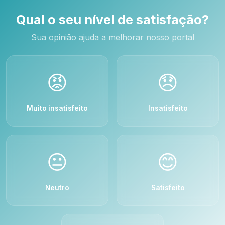
Qual o seu nível de satisfação?
Sua opinião ajuda a melhorar nosso portal
😡
😞
Muito insatisfeito
Insatisfeito
😐
😊
Neutro
Satisfeito