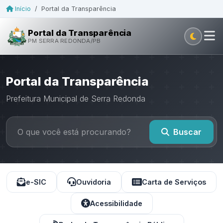
Início
/
Portal da Transparência
Portal da Transparência
PM SERRA REDONDA/PB
Portal da Transparência
Prefeitura Municipal de Serra Redonda
Buscar
e-SIC
Ouvidoria
Carta de Serviços
Acessibilidade