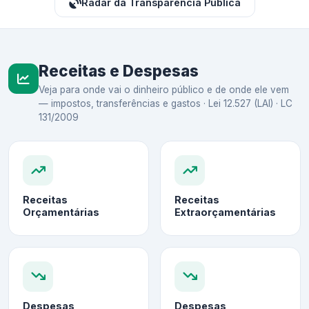
Radar da Transparência Pública
Receitas e Despesas
Veja para onde vai o dinheiro público e de onde ele vem
— impostos, transferências e gastos · Lei 12.527 (LAI) · LC
131/2009
Receitas
Receitas
Orçamentárias
Extraorçamentárias
Despesas
Despesas