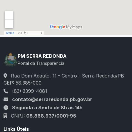
PM SERRA REDONDA
Portal da Transparência
Rua Dom Adauto, 11 - Centro - Serra Redonda/PB
CEP: 58.385-000
(83) 3399-4081
contato@serraredonda.pb.gov.br
Segunda à Sexta de 8h às 14h
CNPJ:
08.868.937/0001-95
Links Úteis