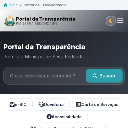
Início
/
Portal da Transparência
Portal da Transparência
PM SERRA REDONDA/PB
Portal da Transparência
Prefeitura Municipal de Serra Redonda
Buscar
e-SIC
Ouvidoria
Carta de Serviços
Acessibilidade