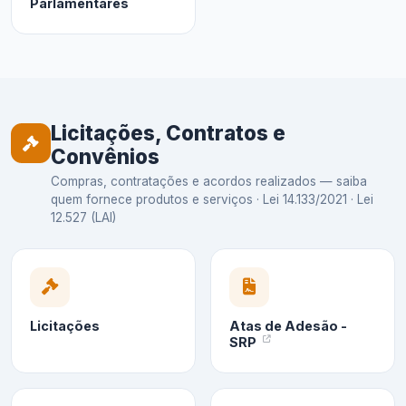
Parlamentares
Licitações, Contratos e
Convênios
Compras, contratações e acordos realizados — saiba
quem fornece produtos e serviços · Lei 14.133/2021 · Lei
12.527 (LAI)
Licitações
Atas de Adesão -
SRP