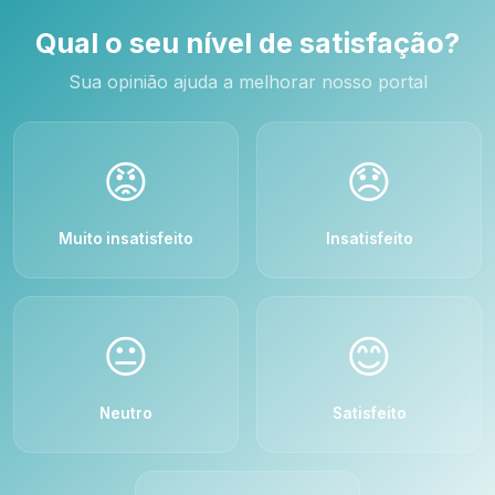
Qual o seu nível de satisfação?
Sua opinião ajuda a melhorar nosso portal
😡
😞
Muito insatisfeito
Insatisfeito
😐
😊
Neutro
Satisfeito