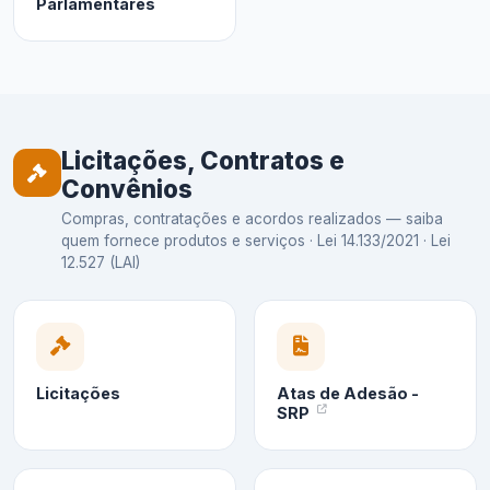
Parlamentares
Licitações, Contratos e
Convênios
Compras, contratações e acordos realizados — saiba
quem fornece produtos e serviços · Lei 14.133/2021 · Lei
12.527 (LAI)
Licitações
Atas de Adesão -
SRP