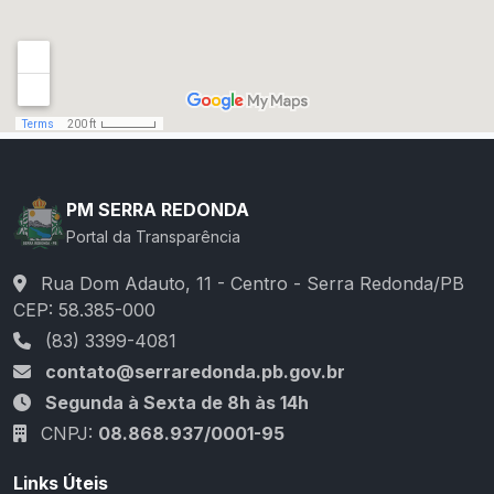
PM SERRA REDONDA
Portal da Transparência
Rua Dom Adauto, 11 - Centro - Serra Redonda/PB
CEP: 58.385-000
(83) 3399-4081
contato@serraredonda.pb.gov.br
Segunda à Sexta de 8h às 14h
CNPJ:
08.868.937/0001-95
Links Úteis