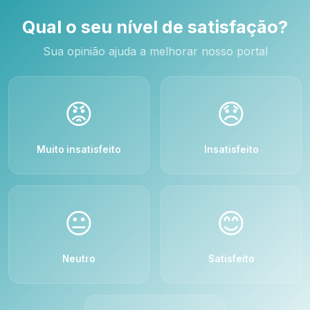
Qual o seu nível de satisfação?
Sua opinião ajuda a melhorar nosso portal
😡
😞
Muito insatisfeito
Insatisfeito
😐
😊
Neutro
Satisfeito