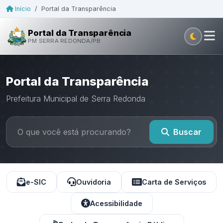
Início
/
Portal da Transparência
Portal da Transparência
PM SERRA REDONDA/PB
Portal da Transparência
Prefeitura Municipal de Serra Redonda
Buscar
e-SIC
Ouvidoria
Carta de Serviços
Acessibilidade