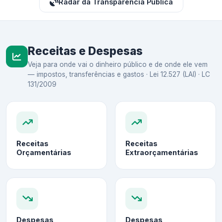
Radar da Transparência Pública
Receitas e Despesas
Veja para onde vai o dinheiro público e de onde ele vem
— impostos, transferências e gastos · Lei 12.527 (LAI) · LC
131/2009
Receitas
Receitas
Orçamentárias
Extraorçamentárias
Despesas
Despesas