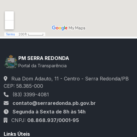
PM SERRA REDONDA
Portal da Transparência
Rua Dom Adauto, 11 - Centro - Serra Redonda/PB
CEP: 58.385-000
(83) 3399-4081
contato@serraredonda.pb.gov.br
Segunda à Sexta de 8h às 14h
CNPJ:
08.868.937/0001-95
Links Úteis