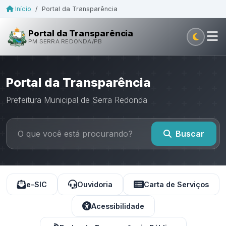
Início
/
Portal da Transparência
Portal da Transparência
PM SERRA REDONDA/PB
Portal da Transparência
Prefeitura Municipal de Serra Redonda
Buscar
e-SIC
Ouvidoria
Carta de Serviços
Acessibilidade