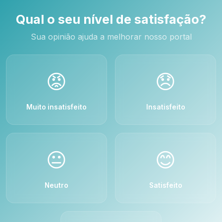
Qual o seu nível de satisfação?
Sua opinião ajuda a melhorar nosso portal
😡
😞
Muito insatisfeito
Insatisfeito
😐
😊
Neutro
Satisfeito