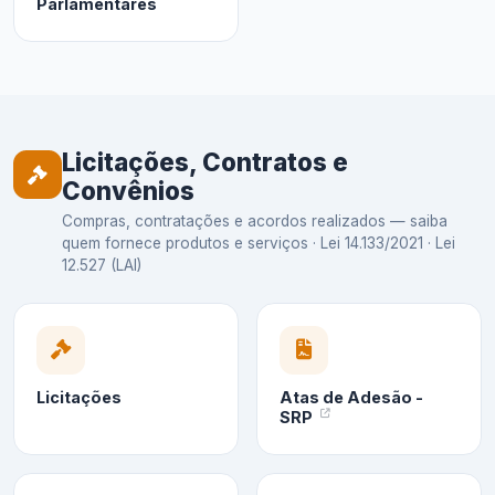
Parlamentares
Licitações, Contratos e
Convênios
Compras, contratações e acordos realizados — saiba
quem fornece produtos e serviços · Lei 14.133/2021 · Lei
12.527 (LAI)
Licitações
Atas de Adesão -
SRP