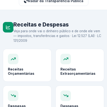
Radar da Transparência Pública
Receitas e Despesas
Veja para onde vai o dinheiro público e de onde ele vem
— impostos, transferências e gastos · Lei 12.527 (LAI) · LC
131/2009
Receitas
Receitas
Orçamentárias
Extraorçamentárias
Despesas
Despesas