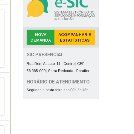
Despesa com a Frota
Concursos e Seleções