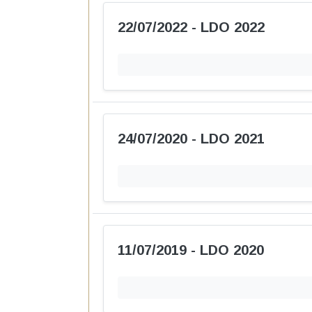
Contratos
Fis
Acordos sem Transferência
Obras Públicas
Acompanhe o andamento das obras públicas — 