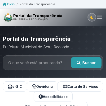
Início
/
Portal da Transparência
Portal da Transparência
PM SERRA REDONDA/PB
Portal da Transparência
Prefeitura Municipal de Serra Redonda
Buscar
e-SIC
Ouvidoria
Carta de Serviços
Acessibilidade