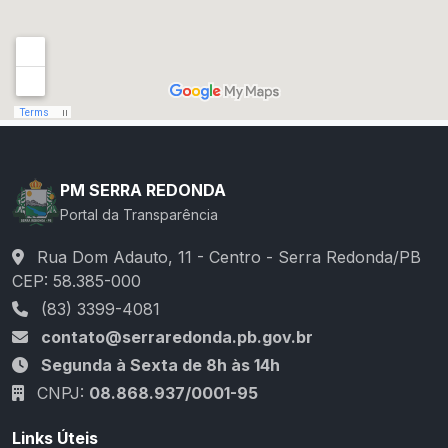
PM SERRA REDONDA
Portal da Transparência
Rua Dom Adauto, 11 - Centro - Serra Redonda/PB
CEP: 58.385-000
(83) 3399-4081
contato@serraredonda.pb.gov.br
Segunda à Sexta de 8h às 14h
CNPJ:
08.868.937/0001-95
Links Úteis