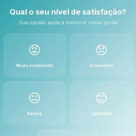
Qual o seu nível de satisfação?
Sua opinião ajuda a melhorar nosso portal
😡
😞
Muito insatisfeito
Insatisfeito
😐
😊
Neutro
Satisfeito