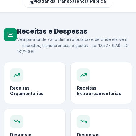
Radar da Transparência Pública
Receitas e Despesas
Veja para onde vai o dinheiro público e de onde ele vem
— impostos, transferências e gastos · Lei 12.527 (LAI) · LC
131/2009
Receitas
Receitas
Orçamentárias
Extraorçamentárias
Despesas
Despesas