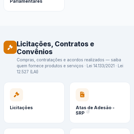
Parlamentares
Licitações, Contratos e
Convênios
Compras, contratações e acordos realizados — saiba
quem fornece produtos e serviços · Lei 14.133/2021 · Lei
12.527 (LAI)
Licitações
Atas de Adesão -
SRP