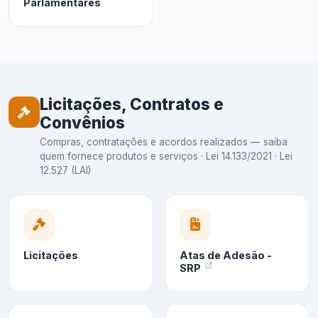
Parlamentares
Licitações, Contratos e
Convênios
Compras, contratações e acordos realizados — saiba
quem fornece produtos e serviços · Lei 14.133/2021 · Lei
12.527 (LAI)
Licitações
Atas de Adesão -
SRP