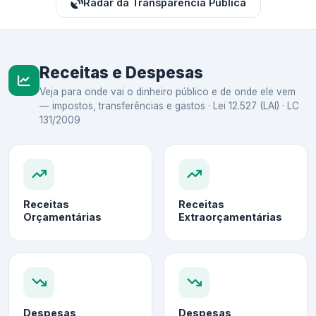
Radar da Transparência Pública
Receitas e Despesas
Veja para onde vai o dinheiro público e de onde ele vem
— impostos, transferências e gastos · Lei 12.527 (LAI) · LC
131/2009
Receitas
Receitas
Orçamentárias
Extraorçamentárias
Despesas
Despesas