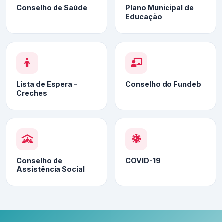
Conselho de Saúde
Plano Municipal de
Educação
Lista de Espera -
Conselho do Fundeb
Creches
Conselho de
COVID-19
Assistência Social