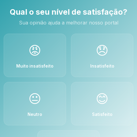
Qual o seu nível de satisfação?
Sua opinião ajuda a melhorar nosso portal
😡
😞
Muito insatisfeito
Insatisfeito
😐
😊
Neutro
Satisfeito