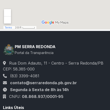
PM SERRA REDONDA
Portal da Transparência
Rua Dom Adauto, 11 - Centro - Serra Redonda/PB
CEP: 58.385-000
(83) 3399-4081
contato@serraredonda.pb.gov.br
Segunda à Sexta de 8h às 14h
CNPJ:
08.868.937/0001-95
Links Úteis