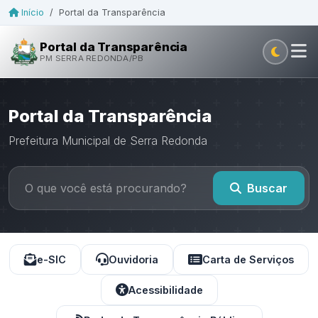
Início
/
Portal da Transparência
Portal da Transparência
PM SERRA REDONDA/PB
Portal da Transparência
Prefeitura Municipal de Serra Redonda
Buscar
e-SIC
Ouvidoria
Carta de Serviços
Acessibilidade