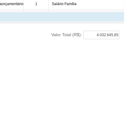
Despesa com a Frota
Concursos e Seleções