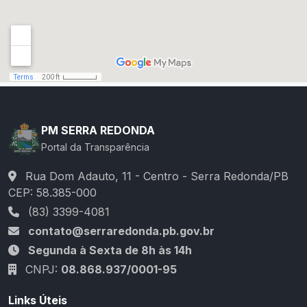
PM SERRA REDONDA
Portal da Transparência
Rua Dom Adauto, 11 - Centro - Serra Redonda/PB
CEP: 58.385-000
(83) 3399-4081
contato@serraredonda.pb.gov.br
Segunda à Sexta de 8h às 14h
CNPJ:
08.868.937/0001-95
Links Úteis