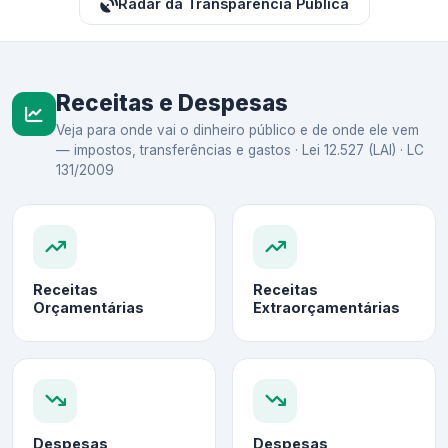
Radar da Transparência Pública
Receitas e Despesas
Veja para onde vai o dinheiro público e de onde ele vem
— impostos, transferências e gastos · Lei 12.527 (LAI) · LC
131/2009
Receitas
Receitas
Orçamentárias
Extraorçamentárias
Despesas
Despesas