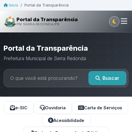
Início
/
Portal da Transparência
Portal da Transparência
PM SERRA REDONDA/PB
Portal da Transparência
Prefeitura Municipal de Serra Redonda
Buscar
e-SIC
Ouvidoria
Carta de Serviços
Acessibilidade