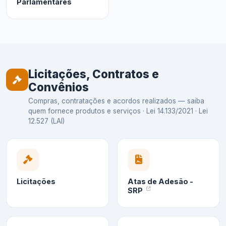
Parlamentares
Licitações, Contratos e
Convênios
Compras, contratações e acordos realizados — saiba
quem fornece produtos e serviços · Lei 14.133/2021 · Lei
12.527 (LAI)
Licitações
Atas de Adesão -
SRP