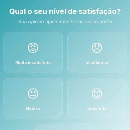
Qual o seu nível de satisfação?
Sua opinião ajuda a melhorar nosso portal
😡
😞
Muito insatisfeito
Insatisfeito
😐
😊
Neutro
Satisfeito