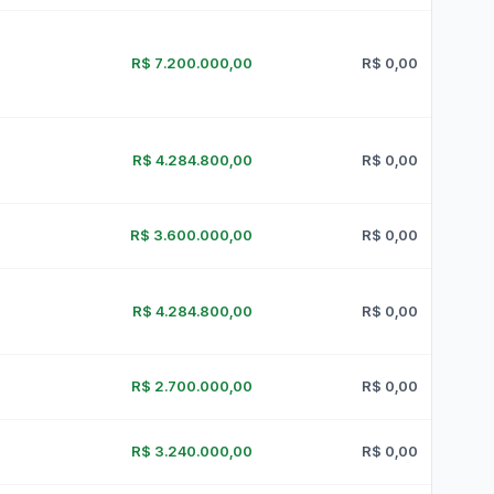
Despesa com a Frota
Concursos e Seleções