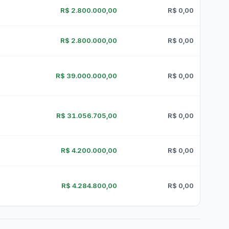
27 (LAI)
Licitantes Sancionados