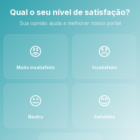
Qual o seu nível de satisfação?
Sua opinião ajuda a melhorar nosso portal
😡
😞
Muito insatisfeito
Insatisfeito
😐
😊
Neutro
Satisfeito