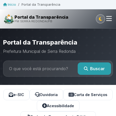
Início
/
Portal da Transparência
Portal da Transparência
PM SERRA REDONDA/PB
Portal da Transparência
Prefeitura Municipal de Serra Redonda
Buscar
e-SIC
Ouvidoria
Carta de Serviços
Acessibilidade