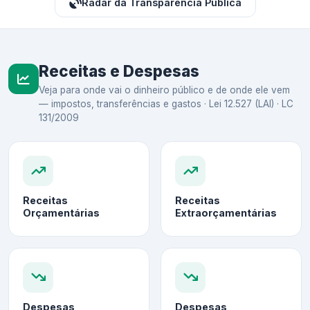
Radar da Transparência Pública
Receitas e Despesas
Veja para onde vai o dinheiro público e de onde ele vem
— impostos, transferências e gastos · Lei 12.527 (LAI) · LC
131/2009
Receitas
Receitas
Orçamentárias
Extraorçamentárias
Despesas
Despesas