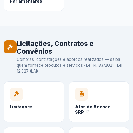
Parlamentares
Licitações, Contratos e
Convênios
Compras, contratações e acordos realizados — saiba
quem fornece produtos e serviços · Lei 14.133/2021 · Lei
12.527 (LAI)
Licitações
Atas de Adesão -
SRP