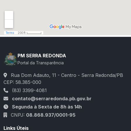
PM SERRA REDONDA
Portal da Transparência
Rua Dom Adauto, 11 - Centro - Serra Redonda/PB
CEP: 58.385-000
(83) 3399-4081
contato@serraredonda.pb.gov.br
Segunda à Sexta de 8h às 14h
CNPJ:
08.868.937/0001-95
Links Úteis