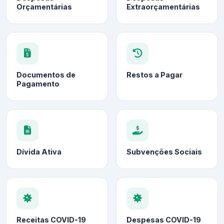
Orçamentárias
Extraorçamentárias
Documentos de
Restos a Pagar
Pagamento
Dívida Ativa
Subvenções Sociais
Receitas COVID-19
Despesas COVID-19